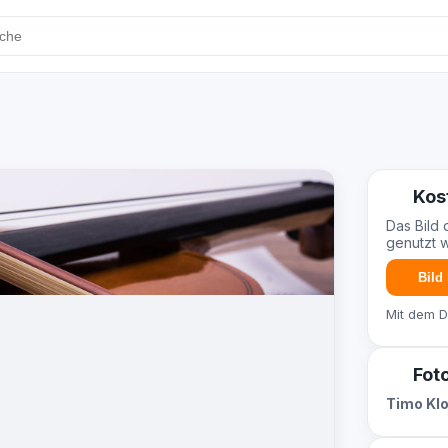
Kos
Das Bild 
genutzt 
Bild
Mit dem 
Fot
Timo Kl