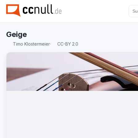
Geige
Timo Klostermeier
·
CC-BY 2.0