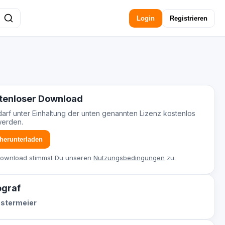
Login
Registrieren
tenloser Download
darf unter Einhaltung der unten genannten Lizenz kostenlos
werden.
 herunterladen
Download stimmst Du unseren
Nutzungsbedingungen
zu.
ograf
ostermeier