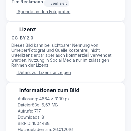
Tim Reckmann
verifiziert
Spende an den Fotografen
Lizenz
CC-BY 2.0
Dieses Bild kann bei sichtbarer Nennung von
Urheber/Fotograf und Quelle kostenfrei, nicht
unterlizenzierbar aber auch kommerziell verwendet
werden. Nutzung in Social Media nur im zulässigen
Rahmen der Lizenz.
Details zur Lizenz anzeigen
Informationen zum Bild
Auflösung: 4664 × 3109 px
Dateigröße: 6,67 MB
Aufrufe: 717
Downloads: 81
Bild-ID: 1004488
Hochgeladen am: 26.01.2016