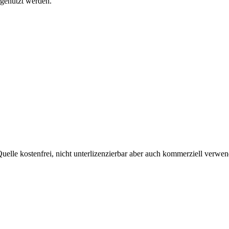
 genutzt werden.
uelle kostenfrei, nicht unterlizenzierbar aber auch kommerziell verw