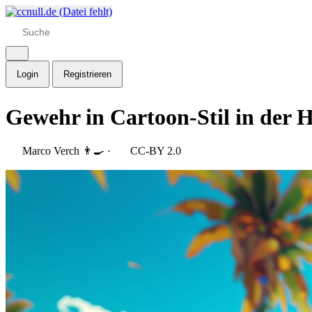
Login
Registrieren
Gewehr in Cartoon-Stil in der H
Marco Verch 👨‍🍳
·
CC-BY 2.0