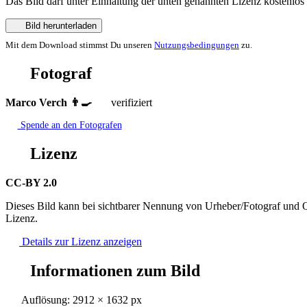
Das Bild darf unter Einhaltung der unten genannten Lizenz kostenlos
Bild herunterladen
Mit dem Download stimmst Du unseren
Nutzungsbedingungen
zu.
Fotograf
Marco Verch 👨‍🍳
verifiziert
Spende an den Fotografen
Lizenz
CC-BY 2.0
Dieses Bild kann bei sichtbarer Nennung von Urheber/Fotograf und Q
Lizenz.
Details zur Lizenz anzeigen
Informationen zum Bild
Auflösung: 2912 × 1632 px