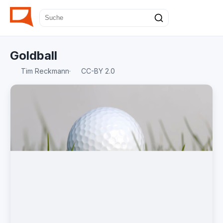
Goldball
Tim Reckmann
·
CC-BY 2.0