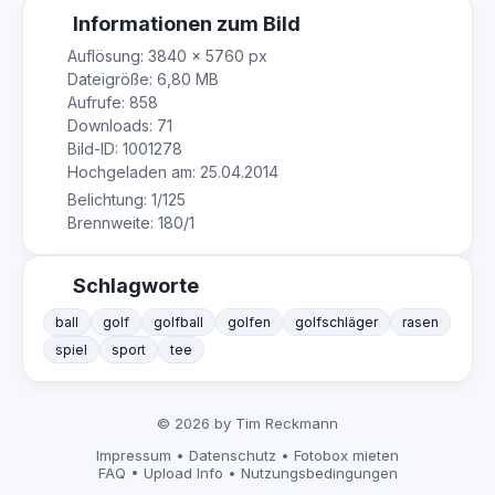
Informationen zum Bild
Auflösung: 3840 × 5760 px
Dateigröße: 6,80 MB
Aufrufe: 858
Downloads: 71
Bild-ID: 1001278
Hochgeladen am: 25.04.2014
Belichtung: 1/125
Brennweite: 180/1
Schlagworte
ball
golf
golfball
golfen
golfschläger
rasen
spiel
sport
tee
© 2026 by Tim Reckmann
Impressum
•
Datenschutz
•
Fotobox mieten
FAQ
•
Upload Info
•
Nutzungsbedingungen