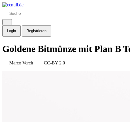
Login
Registrieren
Goldene Bitmünze mit Plan B T
Marco Verch
·
CC-BY 2.0