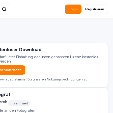
Login
Registrieren
tenloser Download
darf unter Einhaltung der unten genannten Lizenz kostenlos
werden.
 herunterladen
Download stimmst Du unseren
Nutzungsbedingungen
zu.
ograf
erch
verifiziert
e an den Fotografen