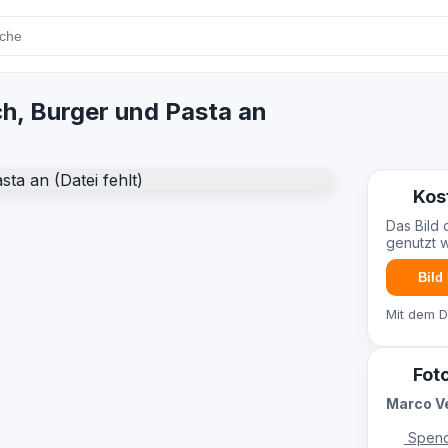
ch, Burger und Pasta an
Kos
Das Bild 
genutzt 
Bild
Mit dem 
Fot
Marco V
Spend