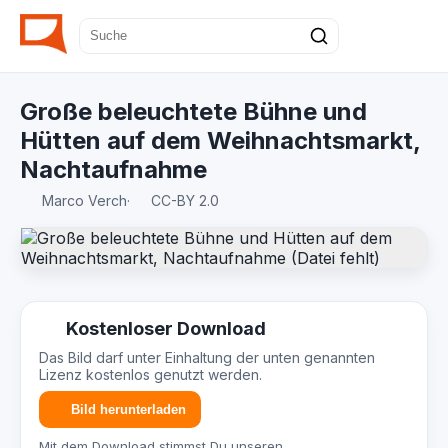
Große beleuchtete Bühne und
Hütten auf dem Weihnachtsmarkt,
Nachtaufnahme
Marco Verch
·
CC-BY 2.0
Kostenloser Download
Das Bild darf unter Einhaltung der unten genannten
Lizenz kostenlos genutzt werden.
Bild herunterladen
Mit dem Download stimmst Du unseren