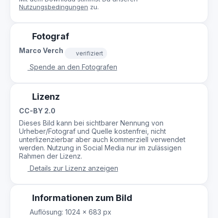
Nutzungsbedingungen
zu.
Fotograf
Marco Verch
verifiziert
Spende an den Fotografen
Lizenz
CC-BY 2.0
Dieses Bild kann bei sichtbarer Nennung von
Urheber/Fotograf und Quelle kostenfrei, nicht
unterlizenzierbar aber auch kommerziell verwendet
werden. Nutzung in Social Media nur im zulässigen
Rahmen der Lizenz.
Details zur Lizenz anzeigen
Informationen zum Bild
Auflösung: 1024 × 683 px