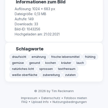
Informationen zum Bild
Auflösung: 1024 × 683 px
Dateigröße: 0,13 MB
Aufrufe: 149
Downloads: 33
Bild-ID: 1043256
Hochgeladen am: 21.02.2021
Schlagworte
draufsicht
ernährung
frische lebensmittel
frühling
gemüse
gesund
kochen
kräuter
lauch
natürliches licht
sprossen
textfreiraum
weiße oberfläche
zubereitung
zutaten
© 2026 by Tim Reckmann
Impressum
•
Datenschutz
•
Fotobox mieten
FAQ
•
Upload Info
•
Nutzungsbedingungen