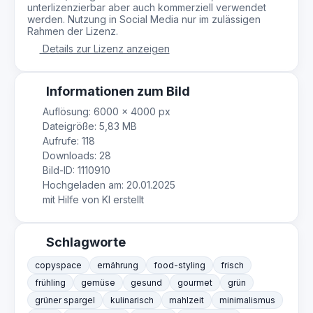
unterlizenzierbar aber auch kommerziell verwendet
werden. Nutzung in Social Media nur im zulässigen
Rahmen der Lizenz.
Details zur Lizenz anzeigen
Informationen zum Bild
Auflösung: 6000 × 4000 px
Dateigröße: 5,83 MB
Aufrufe: 118
Downloads: 28
Bild-ID: 1110910
Hochgeladen am: 20.01.2025
mit Hilfe von KI erstellt
Schlagworte
copyspace
ernährung
food-styling
frisch
frühling
gemüse
gesund
gourmet
grün
grüner spargel
kulinarisch
mahlzeit
minimalismus