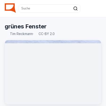
grünes Fenster
Tim Reckmann
·
CC-BY 2.0