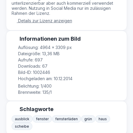
unterlizenzierbar aber auch kommerziell verwendet
werden. Nutzung in Social Media nur im zulässigen
Rahmen der Lizenz.
Details zur Lizenz anzeigen
Informationen zum Bild
Auflösung: 4964 × 3309 px
Dateigröße: 13,36 MB
Aufrufe: 697
Downloads: 67
Bild-ID: 1002446
Hochgeladen am: 10.12.2014
Belichtung: 1/400
Brennweite: 135/1
Schlagworte
ausblick
fenster
fensterläden
grün
haus
scheibe