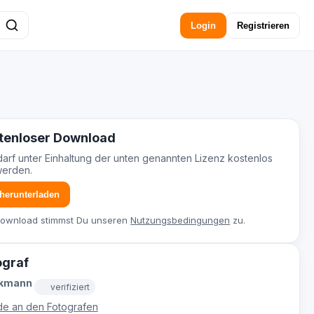
Login
Registrieren
tenloser Download
darf unter Einhaltung der unten genannten Lizenz kostenlos
werden.
 herunterladen
Download stimmst Du unseren
Nutzungsbedingungen
zu.
ograf
ckmann
verifiziert
e an den Fotografen