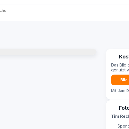
Kos
Das Bild 
genutzt 
Bild
Mit dem 
Fot
Tim Re
Spend