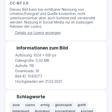
CC-BY 2.0
Dieses Bild kann bei sichtbarer Nennung von
Urheber/Fotograf und Quelle kostenfrei, nicht
unterlizenzierbar aber auch kommerziell verwendet
werden. Nutzung in Social Media nur im zulässigen
Rahmen der Lizenz.
Details zur Lizenz anzeigen
Informationen zum Bild
Auflösung: 1024 × 691 px
Dateigröße: 0,02 MB
Aufrufe: 119
Downloads: 19
Bild-ID: 1043077
Hochgeladen am: 21.02.2021
Schlagworte
asse
casino
erfolg
glücksspiel
grafik
hintergrund
illustration
konzentration
konzept