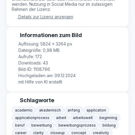
werden. Nutzung in Social Media nur im zulässigen
Rahmen der Lizenz.
Details zur Lizenz anzeigen
Informationen zum Bild
Auflösung: 5824 × 3264 px
Dateigröße: 0,98 MB
Aufrufe: 172
Downloads: 43
Bild-ID: 1108766
Hochgeladen am: 09.12.2024
mit Hilfe von KI erstellt
Schlagworte
academic
akademisch
anfang
application
applicationprocess
arbeit
arbeitswelt
beginning
beruf
bewerbung
bewerbungsprozess
bildung
career
clarity
closeup
concept
creativity