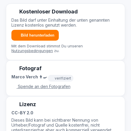
Kostenloser Download
Das Bild darf unter Einhaltung der unten genannten
Lizenz kostenlos genutzt werden.
Bild herunterladen
Mit dem Download stimmst Du unseren
Nutzungsbedingungen
zu.
Fotograf
Marco Verch 👨‍🍳
verifiziert
Spende an den Fotografen
Lizenz
CC-BY 2.0
Dieses Bild kann bei sichtbarer Nennung von
Urheber/Fotograf und Quelle kostenfrei, nicht
unterlizenzierbar aber auch kommerziell verwendet