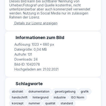
Dieses Bild kann bei sichtbarer Nennung von
Urheber/Fotograf und Quelle kostenfrei, nicht
unterlizenzierbar aber auch kommerziell verwendet
werden. Nutzung in Social Media nur im zulässigen
Rahmen der Lizenz.
Details zur Lizenz anzeigen
Informationen zum Bild
Auflösung: 1023 × 680 px
Dateigröße: 0,04 MB
Aufrufe: 131
Downloads: 24
Bild-ID: 1042078
Hochgeladen am: 21.02.2021
Schlagworte
abstrakt
dokumentation
gesetzgebung
grafik
handschrift
hintergrund
industrie
ISO Norm
konzept
nummer
qualität
standard