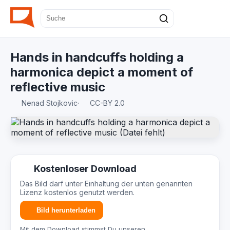
Hands in handcuffs holding a
harmonica depict a moment of
reflective music
Nenad Stojkovic
·
CC-BY 2.0
Kostenloser Download
Das Bild darf unter Einhaltung der unten genannten
Lizenz kostenlos genutzt werden.
Bild herunterladen
Mit dem Download stimmst Du unseren