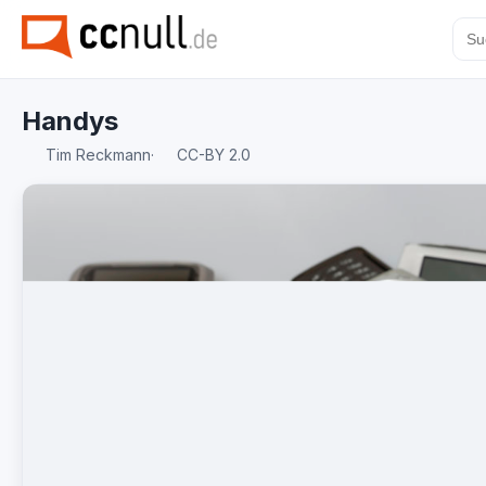
Handys
Tim Reckmann
·
CC-BY 2.0