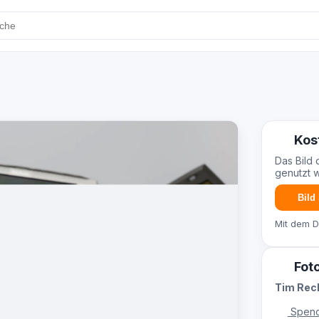
Kos
Das Bild 
genutzt 
Bild
Mit dem 
Fot
Tim Re
Spend