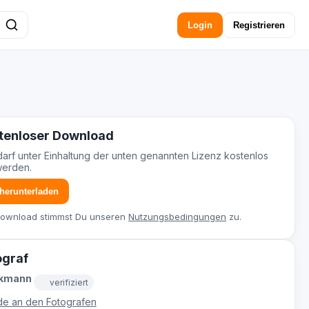
Login
Registrieren
tenloser Download
darf unter Einhaltung der unten genannten Lizenz kostenlos
werden.
 herunterladen
Download stimmst Du unseren
Nutzungsbedingungen
zu.
ograf
ckmann
verifiziert
e an den Fotografen