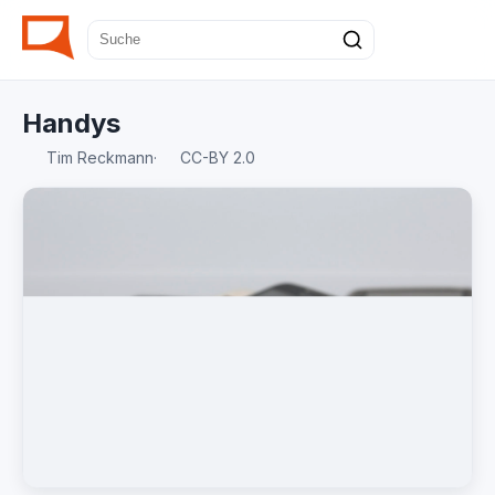
Handys
Tim Reckmann
·
CC-BY 2.0