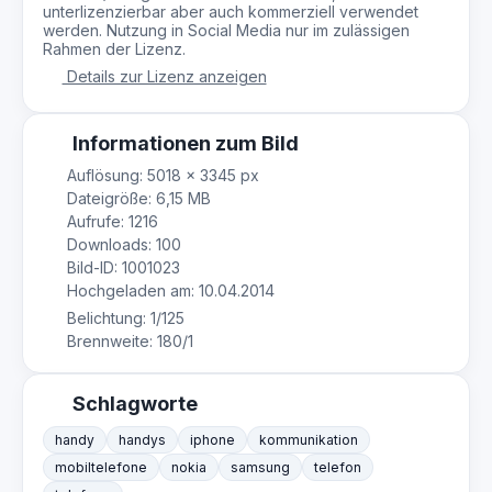
unterlizenzierbar aber auch kommerziell verwendet
werden. Nutzung in Social Media nur im zulässigen
Rahmen der Lizenz.
Details zur Lizenz anzeigen
Informationen zum Bild
Auflösung: 5018 × 3345 px
Dateigröße: 6,15 MB
Aufrufe: 1216
Downloads: 100
Bild-ID: 1001023
Hochgeladen am: 10.04.2014
Belichtung: 1/125
Brennweite: 180/1
Schlagworte
handy
handys
iphone
kommunikation
mobiltelefone
nokia
samsung
telefon