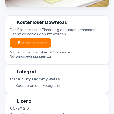
Kostenloser Download
Das Bild darf unter Einhaltung der unten genannten
Lizenz kostenlos genutzt werden.
Bild herunterladen
Mit dem Download stimmst Du unseren
Nutzungsbedingungen
zu.
Fotograf
fotoART by Thommy Weiss
Spende an den Fotografen
Lizenz
CC-BY 2.0