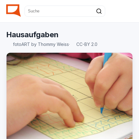
Hausaufgaben
fotoART by Thommy Weiss
·
CC-BY 2.0