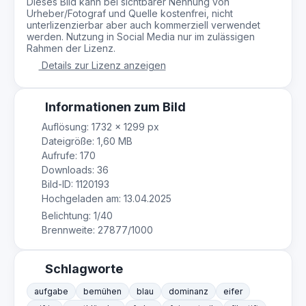
Dieses Bild kann bei sichtbarer Nennung von
Urheber/Fotograf und Quelle kostenfrei, nicht
unterlizenzierbar aber auch kommerziell verwendet
werden. Nutzung in Social Media nur im zulässigen
Rahmen der Lizenz.
Details zur Lizenz anzeigen
Informationen zum Bild
Auflösung: 1732 × 1299 px
Dateigröße: 1,60 MB
Aufrufe: 170
Downloads: 36
Bild-ID: 1120193
Hochgeladen am: 13.04.2025
Belichtung: 1/40
Brennweite: 27877/1000
Schlagworte
aufgabe
bemühen
blau
dominanz
eifer