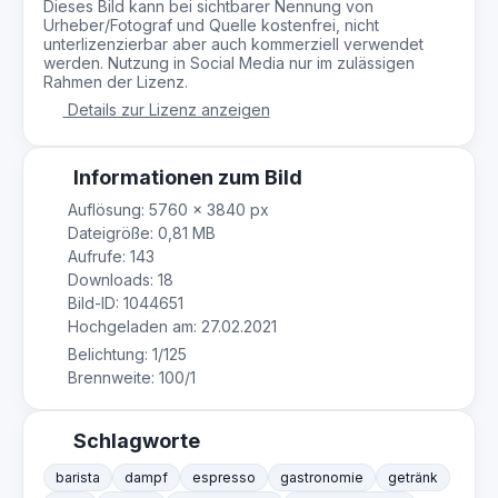
Dieses Bild kann bei sichtbarer Nennung von
Urheber/Fotograf und Quelle kostenfrei, nicht
unterlizenzierbar aber auch kommerziell verwendet
werden. Nutzung in Social Media nur im zulässigen
Rahmen der Lizenz.
Details zur Lizenz anzeigen
Informationen zum Bild
Auflösung: 5760 × 3840 px
Dateigröße: 0,81 MB
Aufrufe: 143
Downloads: 18
Bild-ID: 1044651
Hochgeladen am: 27.02.2021
Belichtung: 1/125
Brennweite: 100/1
Schlagworte
barista
dampf
espresso
gastronomie
getränk