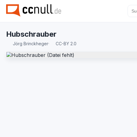
Hubschrauber
Jörg Brinckheger
·
CC-BY 2.0