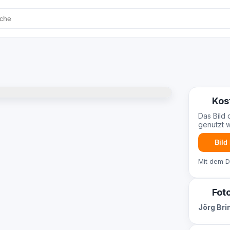
Kos
Das Bild 
genutzt 
Bild
Mit dem 
Fot
Jörg Br