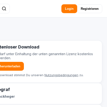
Login
Registrieren
tenloser Download
darf unter Einhaltung der unten genannten Lizenz kostenlos
werden.
 herunterladen
Download stimmst Du unseren
Nutzungsbedingungen
zu.
ograf
inckheger