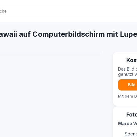
Hawaii auf Computerbildschirm mit Lup
Kos
Das Bild 
genutzt 
Bild
Mit dem 
Fot
Marco V
Spend