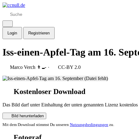
Login
Registrieren
Iss-einen-Apfel-Tag am 16. Sep
Marco Verch 👨‍🍳
·
CC-BY 2.0
Kostenloser Download
Das Bild darf unter Einhaltung der unten genannten Lizenz kostenlos
Bild herunterladen
Mit dem Download stimmst Du unseren
Nutzungsbedingungen
zu.
Fotograf