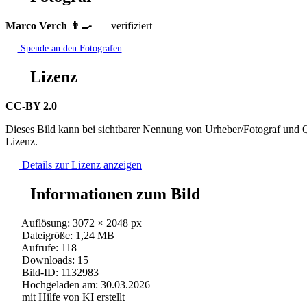
Marco Verch 👨‍🍳
verifiziert
Spende an den Fotografen
Lizenz
CC-BY 2.0
Dieses Bild kann bei sichtbarer Nennung von Urheber/Fotograf und Q
Lizenz.
Details zur Lizenz anzeigen
Informationen zum Bild
Auflösung: 3072 × 2048 px
Dateigröße: 1,24 MB
Aufrufe: 118
Downloads: 15
Bild-ID: 1132983
Hochgeladen am: 30.03.2026
mit Hilfe von KI erstellt