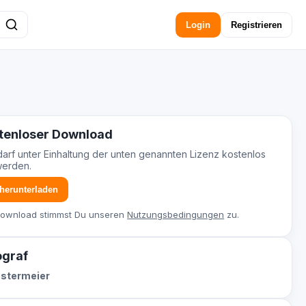
Login
Registrieren
tenloser Download
darf unter Einhaltung der unten genannten Lizenz kostenlos
werden.
 herunterladen
Download stimmst Du unseren
Nutzungsbedingungen
zu.
ograf
ostermeier