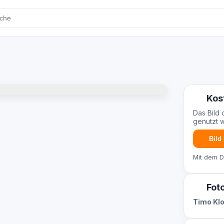
Kos
Das Bild 
genutzt 
Bild
Mit dem 
Fot
Timo Kl