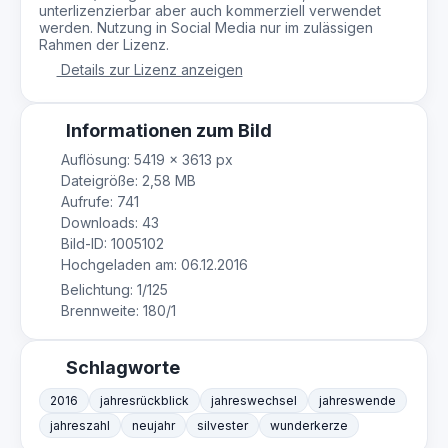
unterlizenzierbar aber auch kommerziell verwendet
werden. Nutzung in Social Media nur im zulässigen
Rahmen der Lizenz.
Details zur Lizenz anzeigen
Informationen zum Bild
Auflösung: 5419 × 3613 px
Dateigröße: 2,58 MB
Aufrufe: 741
Downloads: 43
Bild-ID: 1005102
Hochgeladen am: 06.12.2016
Belichtung: 1/125
Brennweite: 180/1
Schlagworte
2016
jahresrückblick
jahreswechsel
jahreswende
jahreszahl
neujahr
silvester
wunderkerze