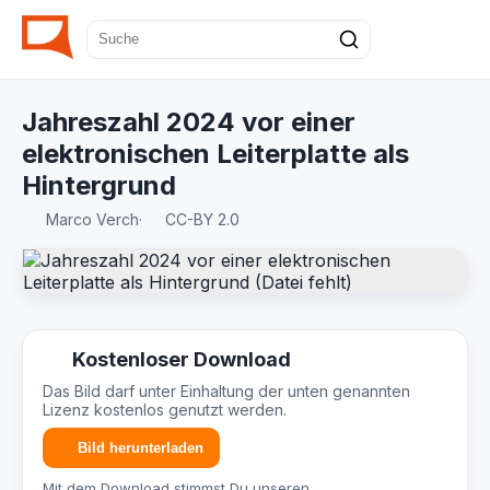
Jahreszahl 2024 vor einer
elektronischen Leiterplatte als
Hintergrund
Marco Verch
·
CC-BY 2.0
Kostenloser Download
Das Bild darf unter Einhaltung der unten genannten
Lizenz kostenlos genutzt werden.
Bild herunterladen
Mit dem Download stimmst Du unseren