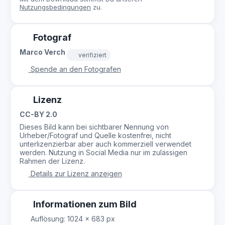
Nutzungsbedingungen
zu.
Fotograf
Marco Verch
verifiziert
Spende an den Fotografen
Lizenz
CC-BY 2.0
Dieses Bild kann bei sichtbarer Nennung von
Urheber/Fotograf und Quelle kostenfrei, nicht
unterlizenzierbar aber auch kommerziell verwendet
werden. Nutzung in Social Media nur im zulässigen
Rahmen der Lizenz.
Details zur Lizenz anzeigen
Informationen zum Bild
Auflösung: 1024 × 683 px