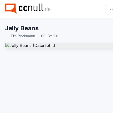
Jelly Beans
Tim Reckmann
·
CC-BY 2.0