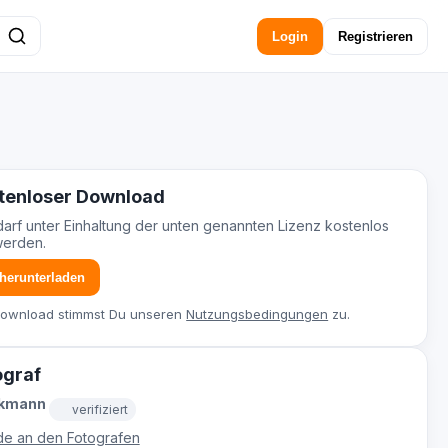
Login
Registrieren
tenloser Download
darf unter Einhaltung der unten genannten Lizenz kostenlos
werden.
 herunterladen
Download stimmst Du unseren
Nutzungsbedingungen
zu.
ograf
ckmann
verifiziert
e an den Fotografen