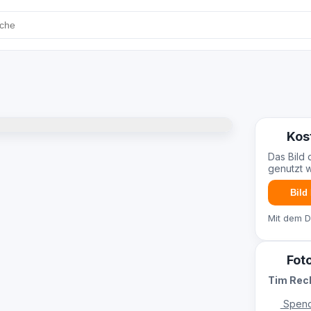
Kos
Das Bild 
genutzt 
Bild
Mit dem 
Fot
Tim Re
Spend