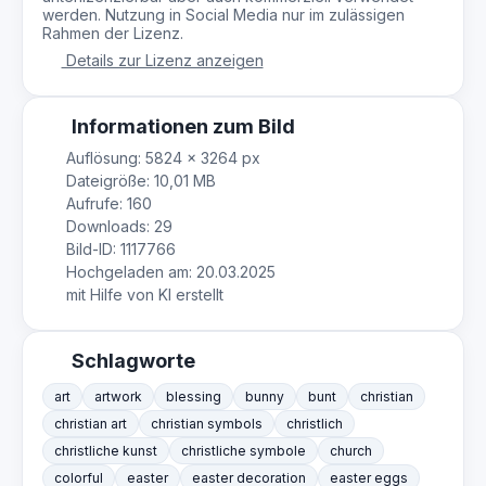
werden. Nutzung in Social Media nur im zulässigen
Rahmen der Lizenz.
Details zur Lizenz anzeigen
Informationen zum Bild
Auflösung: 5824 × 3264 px
Dateigröße: 10,01 MB
Aufrufe: 160
Downloads: 29
Bild-ID: 1117766
Hochgeladen am: 20.03.2025
mit Hilfe von KI erstellt
Schlagworte
art
artwork
blessing
bunny
bunt
christian
christian art
christian symbols
christlich
christliche kunst
christliche symbole
church
colorful
easter
easter decoration
easter eggs