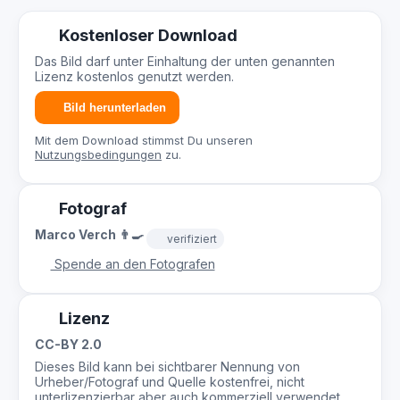
Kostenloser Download
Das Bild darf unter Einhaltung der unten genannten
Lizenz kostenlos genutzt werden.
Bild herunterladen
Mit dem Download stimmst Du unseren
Nutzungsbedingungen
zu.
Fotograf
Marco Verch 👨‍🍳
verifiziert
Spende an den Fotografen
Lizenz
CC-BY 2.0
Dieses Bild kann bei sichtbarer Nennung von
Urheber/Fotograf und Quelle kostenfrei, nicht
unterlizenzierbar aber auch kommerziell verwendet