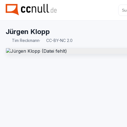
Jürgen Klopp
Tim Reckmann
·
CC-BY-NC 2.0