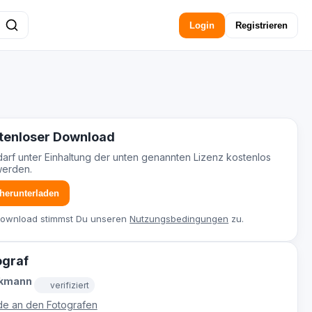
Login
Registrieren
tenloser Download
darf unter Einhaltung der unten genannten Lizenz kostenlos
werden.
 herunterladen
Download stimmst Du unseren
Nutzungsbedingungen
zu.
ograf
ckmann
verifiziert
e an den Fotografen