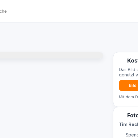
Kos
Das Bild 
genutzt 
Bild
Mit dem 
Fot
Tim Re
Spend