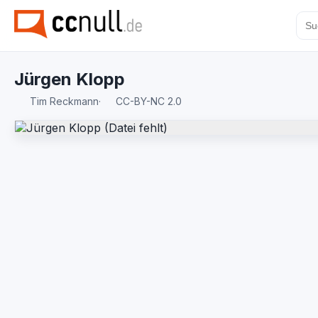
Jürgen Klopp
Tim Reckmann
·
CC-BY-NC 2.0