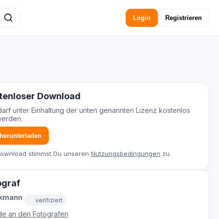
Login
Registrieren
tenloser Download
darf unter Einhaltung der unten genannten Lizenz kostenlos
werden.
 herunterladen
Download stimmst Du unseren
Nutzungsbedingungen
zu.
ograf
ckmann
verifiziert
e an den Fotografen