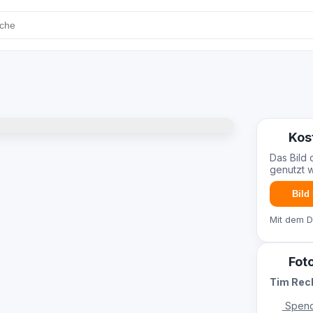
Kos
Das Bild 
genutzt 
Bild
Mit dem 
Fot
Tim Re
Spend