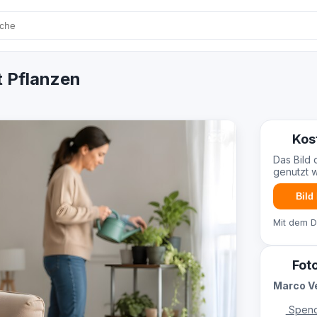
t Pflanzen
Kos
Das Bild 
genutzt 
Bild
Mit dem 
Fot
Marco Ve
Spend