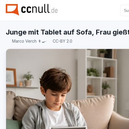
Junge mit Tablet auf Sofa, Frau gieß
Marco Verch 👨‍🍳
·
CC-BY 2.0