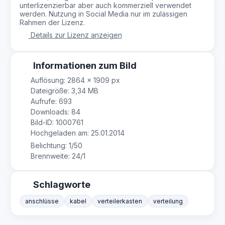
unterlizenzierbar aber auch kommerziell verwendet
werden. Nutzung in Social Media nur im zulässigen
Rahmen der Lizenz.
Details zur Lizenz anzeigen
Informationen zum Bild
Auflösung: 2864 × 1909 px
Dateigröße: 3,34 MB
Aufrufe: 693
Downloads: 84
Bild-ID: 1000761
Hochgeladen am: 25.01.2014
Belichtung: 1/50
Brennweite: 24/1
Schlagworte
anschlüsse
kabel
verteilerkasten
verteilung