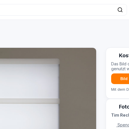
Kos
Das Bild 
genutzt 
Bild
Mit dem 
Fot
Tim Re
Spend