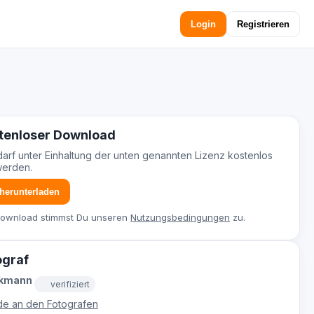
Login
Registrieren
tenloser Download
darf unter Einhaltung der unten genannten Lizenz kostenlos
werden.
 herunterladen
Download stimmst Du unseren
Nutzungsbedingungen
zu.
ograf
ckmann
verifiziert
e an den Fotografen