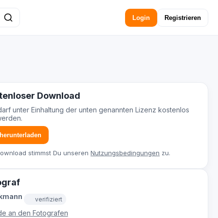
Login
Registrieren
tenloser Download
darf unter Einhaltung der unten genannten Lizenz kostenlos
werden.
 herunterladen
Download stimmst Du unseren
Nutzungsbedingungen
zu.
ograf
ckmann
verifiziert
e an den Fotografen