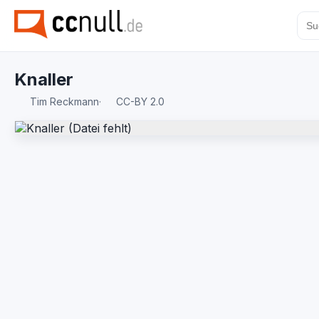
Knaller
Tim Reckmann
·
CC-BY 2.0