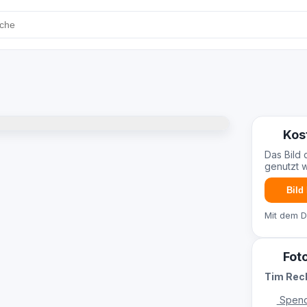
Kos
Das Bild 
genutzt 
Bild
Mit dem 
Fot
Tim Re
Spend