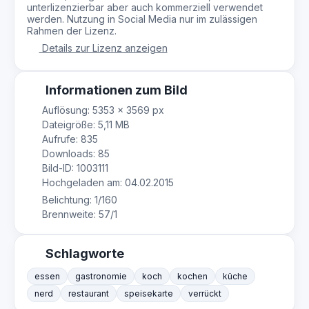
unterlizenzierbar aber auch kommerziell verwendet
werden. Nutzung in Social Media nur im zulässigen
Rahmen der Lizenz.
Details zur Lizenz anzeigen
Informationen zum Bild
Auflösung: 5353 × 3569 px
Dateigröße: 5,11 MB
Aufrufe: 835
Downloads: 85
Bild-ID: 1003111
Hochgeladen am: 04.02.2015
Belichtung: 1/160
Brennweite: 57/1
Schlagworte
essen
gastronomie
koch
kochen
küche
nerd
restaurant
speisekarte
verrückt