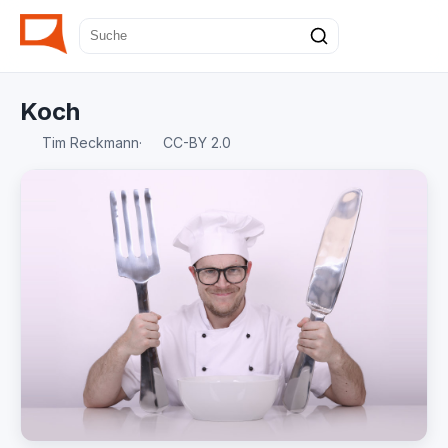
Koch
Tim Reckmann
·
CC-BY 2.0