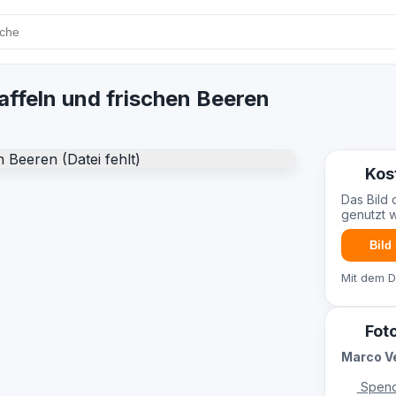
affeln und frischen Beeren
Kos
Das Bild 
genutzt 
Bild
Mit dem 
Fot
Marco V
Spend