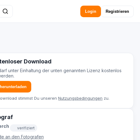
Login
Registrieren
tenloser Download
darf unter Einhaltung der unten genannten Lizenz kostenlos
werden.
 herunterladen
Download stimmst Du unseren
Nutzungsbedingungen
zu.
ograf
erch
verifiziert
e an den Fotografen