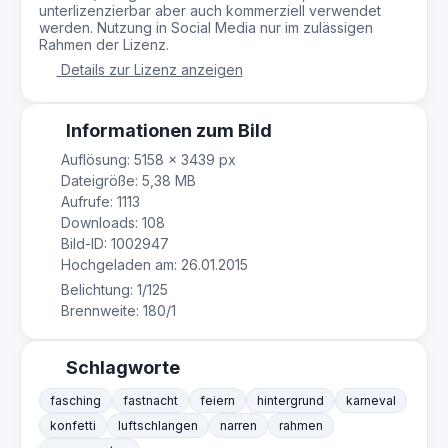
unterlizenzierbar aber auch kommerziell verwendet
werden. Nutzung in Social Media nur im zulässigen
Rahmen der Lizenz.
Details zur Lizenz anzeigen
Informationen zum Bild
Auflösung: 5158 × 3439 px
Dateigröße: 5,38 MB
Aufrufe: 1113
Downloads: 108
Bild-ID: 1002947
Hochgeladen am: 26.01.2015
Belichtung: 1/125
Brennweite: 180/1
Schlagworte
fasching
fastnacht
feiern
hintergrund
karneval
konfetti
luftschlangen
narren
rahmen