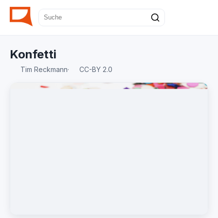
Konfetti
Tim Reckmann
·
CC-BY 2.0