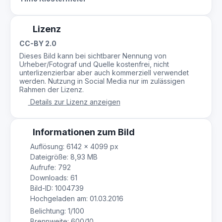
Lizenz
CC-BY 2.0
Dieses Bild kann bei sichtbarer Nennung von
Urheber/Fotograf und Quelle kostenfrei, nicht
unterlizenzierbar aber auch kommerziell verwendet
werden. Nutzung in Social Media nur im zulässigen
Rahmen der Lizenz.
Details zur Lizenz anzeigen
Informationen zum Bild
Auflösung: 6142 × 4099 px
Dateigröße: 8,93 MB
Aufrufe: 792
Downloads: 61
Bild-ID: 1004739
Hochgeladen am: 01.03.2016
Belichtung: 1/100
Brennweite: 600/10