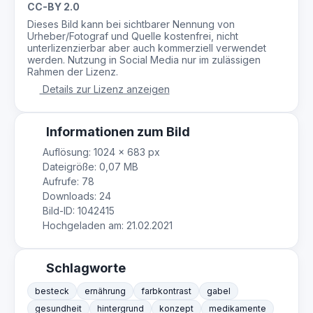
CC-BY 2.0
Dieses Bild kann bei sichtbarer Nennung von
Urheber/Fotograf und Quelle kostenfrei, nicht
unterlizenzierbar aber auch kommerziell verwendet
werden. Nutzung in Social Media nur im zulässigen
Rahmen der Lizenz.
Details zur Lizenz anzeigen
Informationen zum Bild
Auflösung: 1024 × 683 px
Dateigröße: 0,07 MB
Aufrufe: 78
Downloads: 24
Bild-ID: 1042415
Hochgeladen am: 21.02.2021
Schlagworte
besteck
ernährung
farbkontrast
gabel
gesundheit
hintergrund
konzept
medikamente