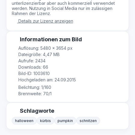
unterlizenzierbar aber auch kommerziell verwendet
werden. Nutzung in Social Media nur im zulässigen
Rahmen der Lizenz.
Details zur Lizenz anzeigen
Informationen zum Bild
Auflösung: 5480 × 3654 px
Dateigröße: 4,47 MB
Aufrufe: 2434
Downloads: 66
Bild-ID: 1003610
Hochgeladen am: 24.09.2015
Belichtung: 1/160
Brennweite: 70/1
Schlagworte
halloween
kürbis
pumpkin
schnitzen