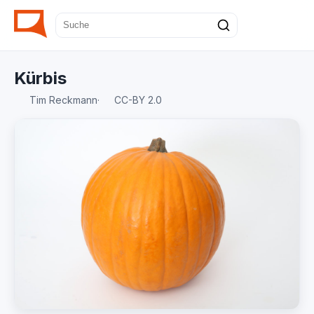
Kürbis
Tim Reckmann
·
CC-BY 2.0