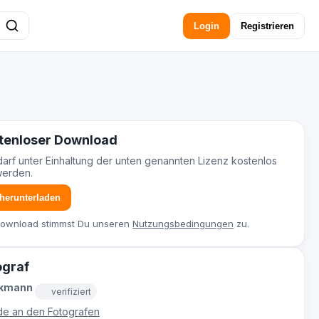
Login
Registrieren
tenloser Download
darf unter Einhaltung der unten genannten Lizenz kostenlos
werden.
 herunterladen
Download stimmst Du unseren
Nutzungsbedingungen
zu.
ograf
ckmann
verifiziert
e an den Fotografen