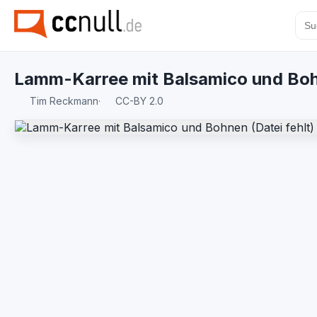
Lamm-Karree mit Balsamico und Bo
Tim Reckmann
·
CC-BY 2.0