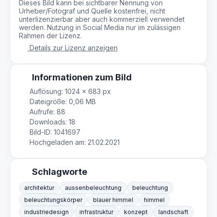
Dieses Bild kann bei sichtbarer Nennung von
Urheber/Fotograf und Quelle kostenfrei, nicht
unterlizenzierbar aber auch kommerziell verwendet
werden. Nutzung in Social Media nur im zulässigen
Rahmen der Lizenz.
Details zur Lizenz anzeigen
Informationen zum Bild
Auflösung: 1024 × 683 px
Dateigröße: 0,06 MB
Aufrufe: 88
Downloads: 18
Bild-ID: 1041697
Hochgeladen am: 21.02.2021
Schlagworte
architektur
aussenbeleuchtung
beleuchtung
beleuchtungskörper
blauer himmel
himmel
industriedesign
infrastruktur
konzept
landschaft