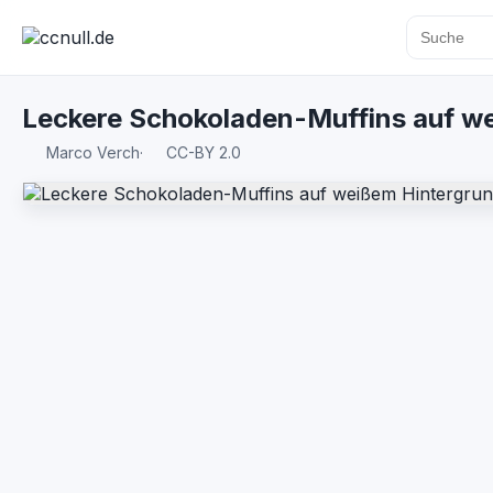
Leckere Schokoladen-Muffins auf w
Marco Verch
·
CC-BY 2.0