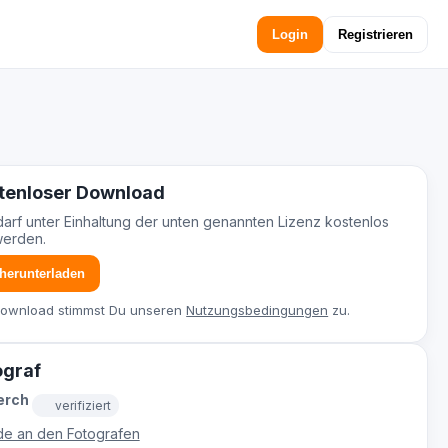
Login
Registrieren
tenloser Download
darf unter Einhaltung der unten genannten Lizenz kostenlos
werden.
 herunterladen
Download stimmst Du unseren
Nutzungsbedingungen
zu.
ograf
erch
verifiziert
e an den Fotografen