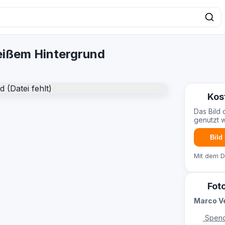
eißem Hintergrund
Kos
Das Bild 
genutzt 
Bild
Mit dem 
Fot
Marco V
Spend