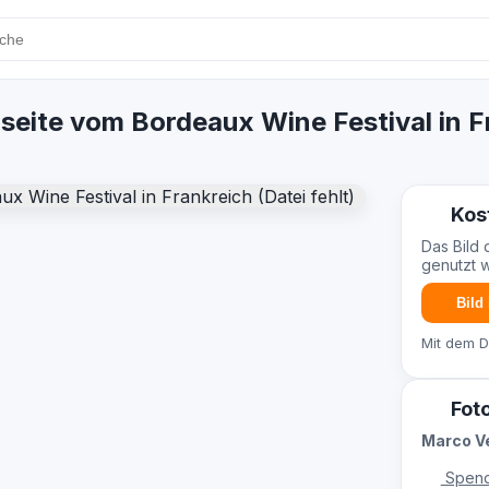
seite vom Bordeaux Wine Festival in F
Kos
Das Bild 
genutzt 
Bild
Mit dem 
Fot
Marco V
Spend