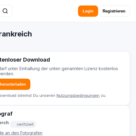
Login
Registrieren
rankreich
tenloser Download
darf unter Einhaltung der unten genannten Lizenz kostenlos
werden.
 herunterladen
Download stimmst Du unseren
Nutzungsbedingungen
zu.
ograf
erch
verifiziert
e an den Fotografen