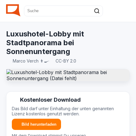
Luxushotel-Lobby mit
Stadtpanorama bei
Sonnenuntergang
Marco Verch 👨‍🍳
·
CC-BY 2.0
Kostenloser Download
Das Bild darf unter Einhaltung der unten genannten
Lizenz kostenlos genutzt werden.
Bild herunterladen
Mit dem Download stimmst Du unseren