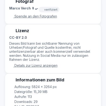
Fotograf
Marco Verch 👨‍🍳
verifiziert
Spende an den Fotografen
Lizenz
CC-BY 2.0
Dieses Bild kann bei sichtbarer Nennung von
Urheber/Fotograf und Quelle kostenfrei, nicht
unterlizenzierbar aber auch kommerziell verwendet
werden. Nutzung in Social Media nur im zulässigen
Rahmen der Lizenz.
Details zur Lizenz anzeigen
Informationen zum Bild
Auflösung: 5824 × 3264 px
Dateigröße: 15,39 MB
Aufrufe: 113
Downloads: 29