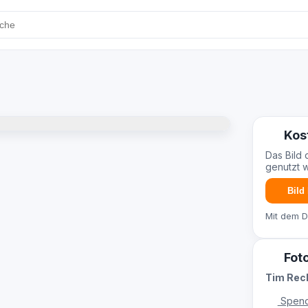
Kos
Das Bild 
genutzt 
Bild
Mit dem 
Fot
Tim Re
Spend