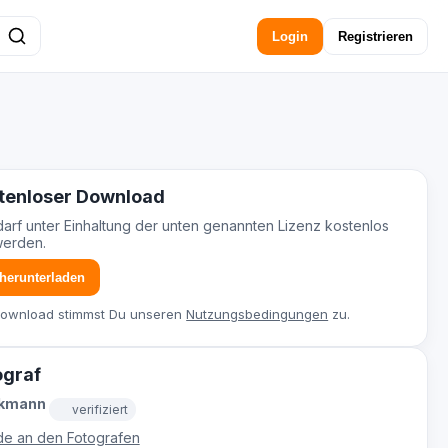
Login
Registrieren
tenloser Download
darf unter Einhaltung der unten genannten Lizenz kostenlos
werden.
 herunterladen
Download stimmst Du unseren
Nutzungsbedingungen
zu.
ograf
ckmann
verifiziert
e an den Fotografen