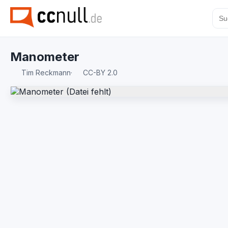
Manometer
Tim Reckmann
·
CC-BY 2.0