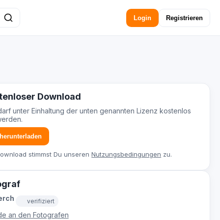
Login
Registrieren
tenloser Download
darf unter Einhaltung der unten genannten Lizenz kostenlos
werden.
 herunterladen
Download stimmst Du unseren
Nutzungsbedingungen
zu.
ograf
erch
verifiziert
e an den Fotografen