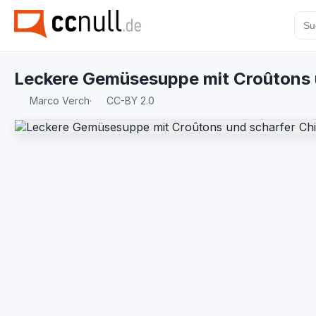
Leckere Gemüsesuppe mit Croûtons u
Marco Verch
·
CC-BY 2.0