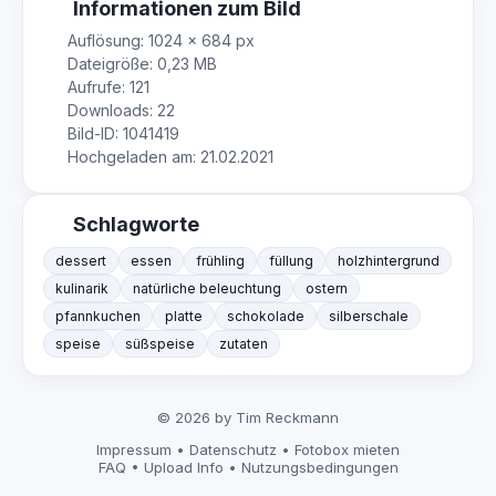
Informationen zum Bild
Auflösung: 1024 × 684 px
Dateigröße: 0,23 MB
Aufrufe: 121
Downloads: 22
Bild-ID: 1041419
Hochgeladen am: 21.02.2021
Schlagworte
dessert
essen
frühling
füllung
holzhintergrund
kulinarik
natürliche beleuchtung
ostern
pfannkuchen
platte
schokolade
silberschale
speise
süßspeise
zutaten
© 2026 by Tim Reckmann
Impressum
•
Datenschutz
•
Fotobox mieten
FAQ
•
Upload Info
•
Nutzungsbedingungen