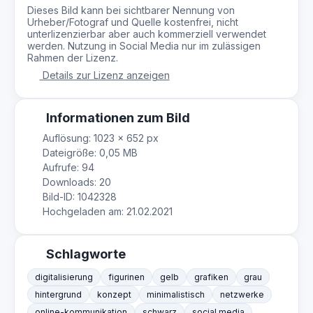
Dieses Bild kann bei sichtbarer Nennung von
Urheber/Fotograf und Quelle kostenfrei, nicht
unterlizenzierbar aber auch kommerziell verwendet
werden. Nutzung in Social Media nur im zulässigen
Rahmen der Lizenz.
Details zur Lizenz anzeigen
Informationen zum Bild
Auflösung: 1023 × 652 px
Dateigröße: 0,05 MB
Aufrufe: 94
Downloads: 20
Bild-ID: 1042328
Hochgeladen am: 21.02.2021
Schlagworte
digitalisierung
figurinen
gelb
grafiken
grau
hintergrund
konzept
minimalistisch
netzwerke
online-kommunikation
schwarz
social media