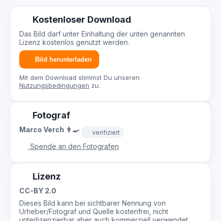
Kostenloser Download
Das Bild darf unter Einhaltung der unten genannten
Lizenz kostenlos genutzt werden.
Bild herunterladen
Mit dem Download stimmst Du unseren
Nutzungsbedingungen
zu.
Fotograf
Marco Verch 👨‍🍳
verifiziert
Spende an den Fotografen
Lizenz
CC-BY 2.0
Dieses Bild kann bei sichtbarer Nennung von
Urheber/Fotograf und Quelle kostenfrei, nicht
unterlizenzierbar aber auch kommerziell verwendet