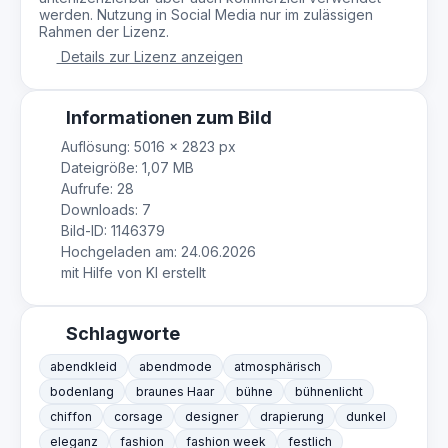
werden. Nutzung in Social Media nur im zulässigen
Rahmen der Lizenz.
Details zur Lizenz anzeigen
Informationen zum Bild
Auflösung: 5016 × 2823 px
Dateigröße: 1,07 MB
Aufrufe: 28
Downloads: 7
Bild-ID: 1146379
Hochgeladen am: 24.06.2026
mit Hilfe von KI erstellt
Schlagworte
abendkleid
abendmode
atmosphärisch
bodenlang
braunes Haar
bühne
bühnenlicht
chiffon
corsage
designer
drapierung
dunkel
eleganz
fashion
fashion week
festlich