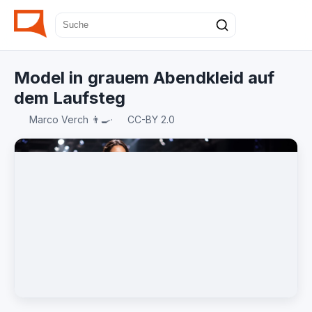
Model in grauem Abendkleid auf
dem Laufsteg
Marco Verch 👨‍🍳
·
CC-BY 2.0